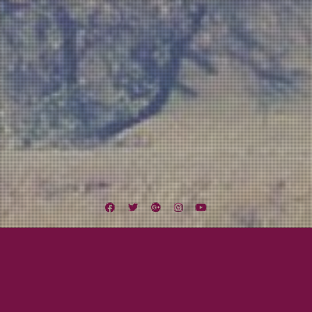
Facebook
Twitter
Google
Instagram
YouTube
Plus
Tag:
Cami Smith