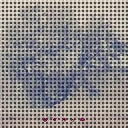
Facebook
Twitter
Google
Instagram
YouTube
Plus