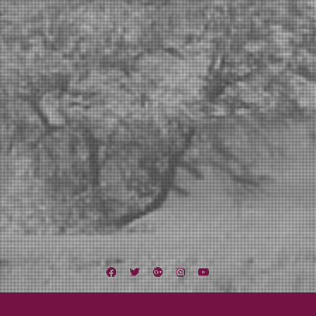
Facebook
Twitter
Google
Instagram
YouTube
Plus