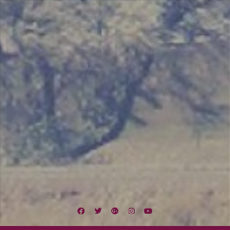
Facebook
Twitter
Google
Instagram
YouTube
Plus