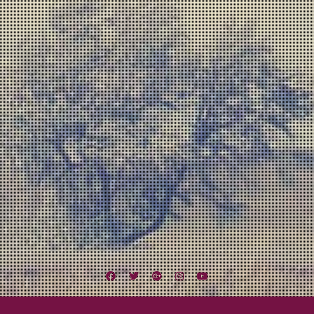
Facebook
Twitter
Google
Instagram
YouTube
Plus