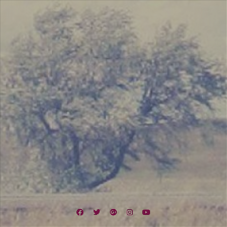
Facebook
Twitter
Google
Instagram
YouTube
Plus