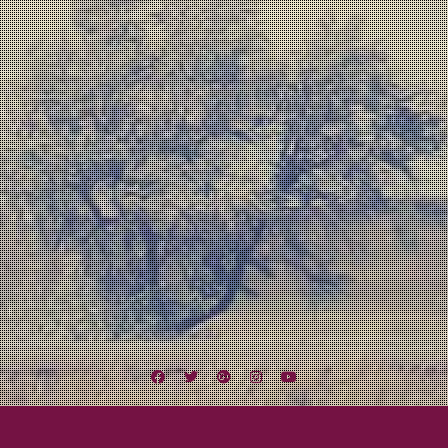
Facebook
Twitter
Google
Instagram
YouTube
Plus